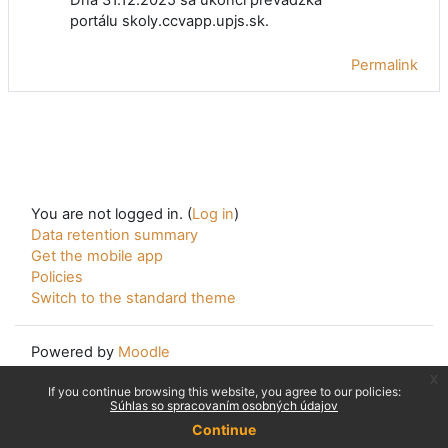
portálu skoly.ccvapp.upjs.sk.
Permalink
You are not logged in. (
Log in
)
Data retention summary
Get the mobile app
Policies
Switch to the standard theme
Powered by
Moodle
x
If you continue browsing this website, you agree to our policies:
Súhlas so spracovaním osobných údajov
Continue